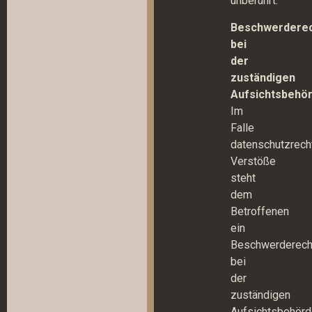
unberührt.
Beschwerdere
bei
der
zuständigen
Aufsichtsbehö
Im
Falle
datenschutzrecht
Verstöße
steht
dem
Betroffenen
ein
Beschwerderech
bei
der
zuständigen
Aufsichtsbehör