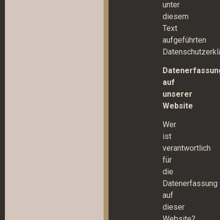
unter
diesem
Text
aufgeführten
Datenschutzerkl
Datenerfassun
auf
unserer
Website
Wer
ist
verantwortlich
für
die
Datenerfassung
auf
dieser
Website?