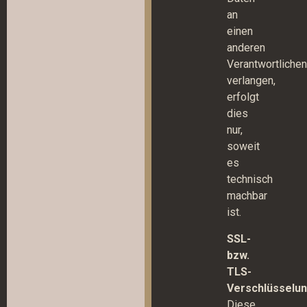
an
einen
anderen
Verantwortliche
verlangen,
erfolgt
dies
nur,
soweit
es
technisch
machbar
ist.
SSL-
bzw.
TLS-
Verschlüsselu
Diese