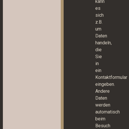
kann
es
sich
z.B.
um
Daten
handeln,
die
Sie
in
ein
Kontaktformular
eingeben.
Andere
Daten
werden
automatisch
beim
Besuch