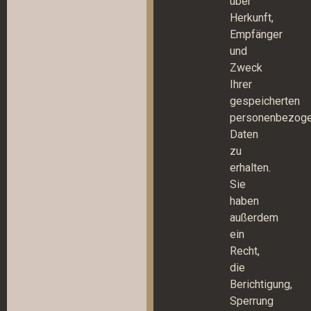
über
Herkunft,
Empfänger
und
Zweck
Ihrer
gespeicherten
personenbezog
Daten
zu
erhalten.
Sie
haben
außerdem
ein
Recht,
die
Berichtigung,
Sperrung