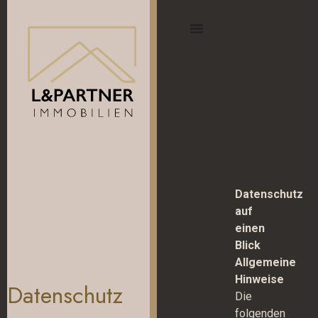
Datenschutz
auf
einen
Blick
Allgemeine
Hinweise
Datenschutz
Die
folgenden