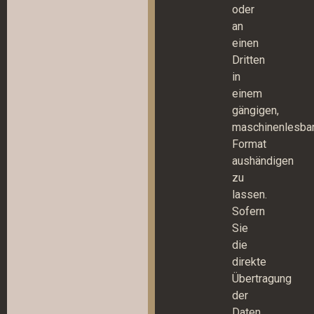
oder
an
einen
Dritten
in
einem
gängigen,
maschinenlesba
Format
aushändigen
zu
lassen.
Sofern
Sie
die
direkte
Übertragung
der
Daten