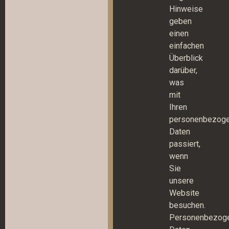
Hinweise
geben
einen
einfachen
Überblick
darüber,
was
mit
Ihren
personenbezog
Daten
passiert,
wenn
Sie
unsere
Website
besuchen.
Personenbezog