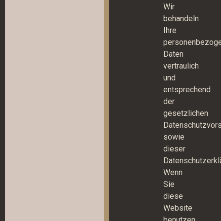
Wir
behandeln
Ihre
personenbezog
Daten
vertraulich
und
entsprechend
der
gesetzlichen
Datenschutzvors
sowie
dieser
Datenschutzerkl
Wenn
Sie
diese
Website
benutzen,