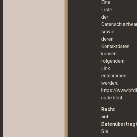
Eine
Liste
der
Datenschutzbeau
sowie
deren
Kontaktdaten
können
folgendem
Link
entnommen
werden:
https://www.bfd
node.html.
Recht
auf
Datenübertragb
Sie