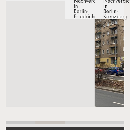
Nachverdichtung
Nachverdic
in
in
Berlin-
Berlin-
Friedrichshain​
Kreuzberg​