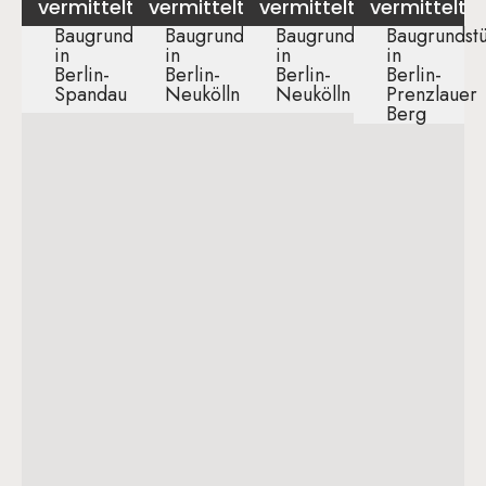
vermittelt
vermittelt
vermittelt
vermittelt
Baugrundstück
Baugrundstück
Baugrundstück
Baugrundst
in
in
in
in
Berlin-
Berlin-
Berlin-
Berlin-
Spandau ​
Neukölln​
Neukölln​
Prenzlauer
Berg​